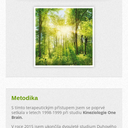
Metodika
S tímto terapeutickým přístupem jsem se poprvé
setkala v letech 1998-1999 při studiu
Kineziologie One
Brain.
V roce 2015 jsem ukončila dvouleté studium Duhového