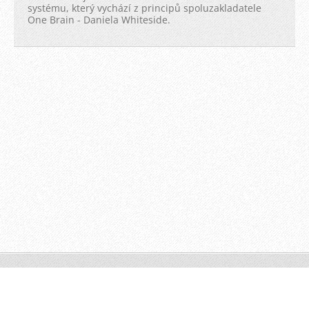
systému, který vychází z principů spoluzakladatele
One Brain - Daniela Whiteside.
© 2013 Harmonie Celku
Vytvořeno službou
Webnode