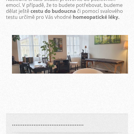
emocí. V případě, že to budete potřebovat, budeme
dělat ještě
cestu do budoucna
či pomocí svalového
testu určímě pro Vás vhodné
homeopatické léky
.
........................................