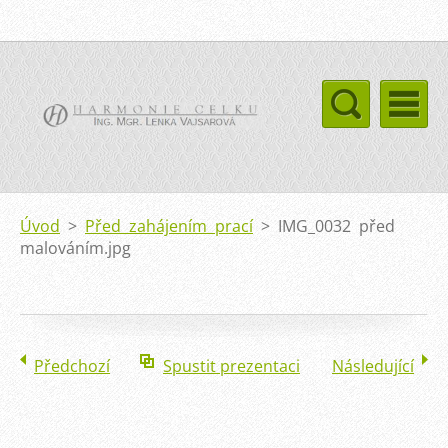
Úvod
>
Před zahájením prací
>
IMG_0032 před
malováním.jpg
Předchozí
Spustit prezentaci
Následující